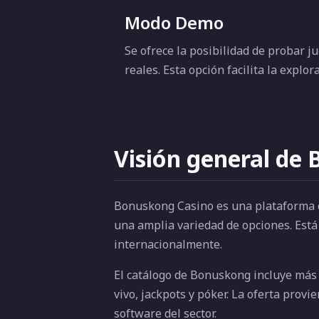
Modo Demo
Se ofrece la posibilidad de probar 
reales. Esta opción facilita la expl
Visión general de
Bonuskong Casino es una plataforma o
una amplia variedad de opciones. Está
internacionalmente.
El catálogo de Bonuskong incluye más
vivo, jackpots y póker. La oferta prov
software del sector.