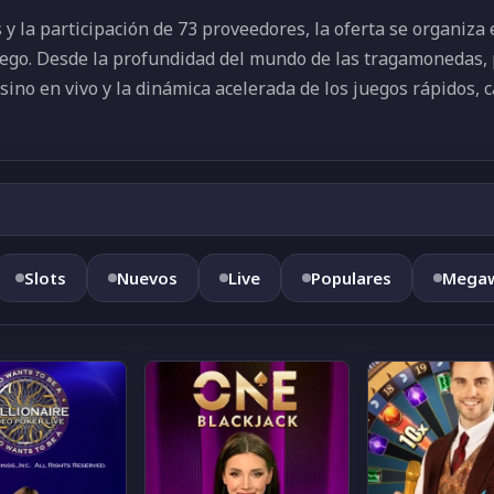
y la participación de 73 proveedores, la oferta se organiza 
juego. Desde la profundidad del mundo de las tragamonedas,
sino en vivo y la dinámica acelerada de los juegos rápidos, 
Slots
Nuevos
Live
Populares
Mega