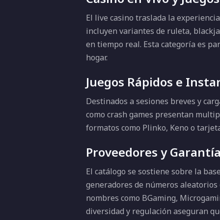
El live casino traslada la experienc
incluyen variantes de ruleta, blackj
en tiempo real. Esta categoría es pa
hogar.
Juegos Rápidos e Inst
Destinados a sesiones breves y carg
como crash games presentan multipl
formatos como Plinko, Keno o tarjet
Proveedores y Garantía 
El catálogo se sostiene sobre la bas
generadores de números aleatorios (R
nombres como BGaming, Microgaming, 
diversidad y regulación aseguran que