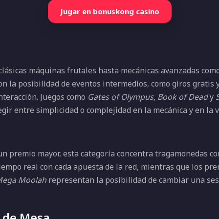
Jugar en bonuskong casino
s clásicas máquinas frutales hasta mecánicas avanzadas com
 la posibilidad de eventos intermedios, como giros gratis y
nteracción. Juegos como
Gates of Olympus
,
Book of Dead
y
ir entre simplicidad o complejidad en la mecánica y en la vo
n premio mayor, esta categoría concentra tragamonedas con
empo real con cada apuesta de la red, mientras que los pr
ega Moolah
representan la posibilidad de cambiar una s
s de Mesa