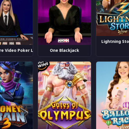
Lightning St
ire Video Poker Live
One Blackjack