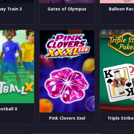
ey Train 3
Gates of Olympus
Balloon Rac
ootball X
Pink Clovers Xxxl
Triple Strik