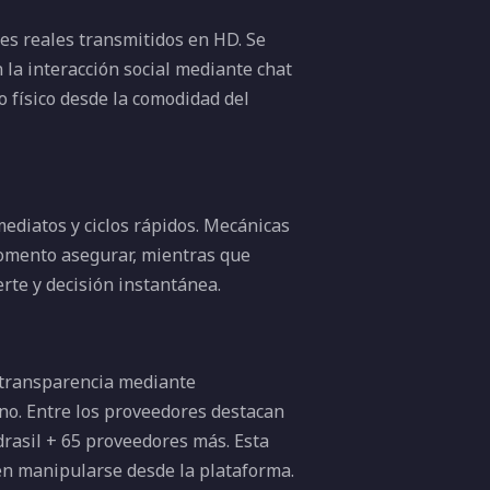
res reales transmitidos en HD. Se
 la interacción social mediante chat
o físico desde la comodidad del
ediatos y ciclos rápidos. Mecánicas
omento asegurar, mientras que
rte y decisión instantánea.
a transparencia mediante
ino. Entre los proveedores destacan
rasil + 65 proveedores más. Esta
den manipularse desde la plataforma.