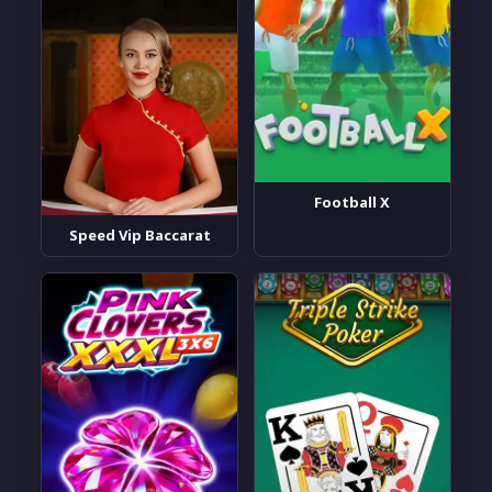
Football X
Speed Vip Baccarat