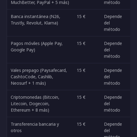
MuchBetter, PayPal + 5 más)
método
tr
Banca instantánea (N26,
15 €
Depende
In
Trustly, Revolut, Klarna)
del
ti
método
tr
Pagos móviles (Apple Pay,
15 €
Depende
In
Google Pay)
del
ti
método
tr
Vales prepago (Paysafecard,
15 €
Depende
In
CashtoCode, Cashlib,
del
ti
Neosurf + 1 más)
método
tr
Criptomonedas (Bitcoin,
15 €
Depende
In
Litecoin, Dogecoin,
del
ti
Ethereum + 8 más)
método
tr
Transferencia bancaria y
15 €
Depende
In
otros
del
ti
método
tr