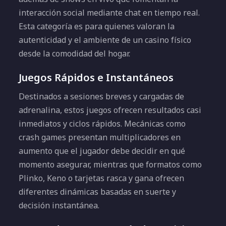
interacción social mediante chat en tiempo real.
Esta categoría es para quienes valoran la
autenticidad y el ambiente de un casino físico
desde la comodidad del hogar.
Juegos Rápidos e Instantáneos
Destinados a sesiones breves y cargadas de
adrenalina, estos juegos ofrecen resultados casi
inmediatos y ciclos rápidos. Mecánicas como
crash games presentan multiplicadores en
aumento que el jugador debe decidir en qué
momento asegurar, mientras que formatos como
Plinko, Keno o tarjetas rasca y gana ofrecen
diferentes dinámicas basadas en suerte y
decisión instantánea.