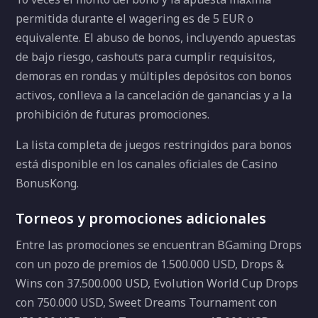
permitida durante el wagering es de 5 EUR o
equivalente. El abuso de bonos, incluyendo apuestas
de bajo riesgo, cashouts para cumplir requisitos,
demoras en rondas y múltiples depósitos con bonos
activos, conlleva a la cancelación de ganancias y a la
prohibición de futuras promociones.
La lista completa de juegos restringidos para bonos
está disponible en los canales oficiales de Casino
BonusKong.
Torneos y promociones adicionales
Entre las promociones se encuentran BGaming Drops
con un pozo de premios de 1.500.000 USD, Drops &
Wins con 37.500.000 USD, Evolution World Cup Drops
con 750.000 USD, Sweet Dreams Tournament con