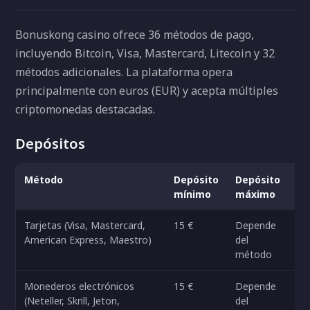
Bonuskong casino ofrece 36 métodos de pago,
incluyendo Bitcoin, Visa, Mastercard, Litecoin y 32
métodos adicionales. La plataforma opera
principalmente con euros (EUR) y acepta múltiples
criptomonedas destacadas.
Depósitos
Método
Depósito
Depósito
Ve
mínimo
máximo
ab
Tarjetas (Visa, Mastercard,
15 €
Depende
In
American Express, Maestro)
del
ti
método
tr
Monederos electrónicos
15 €
Depende
In
(Neteller, Skrill, Jeton,
del
ti