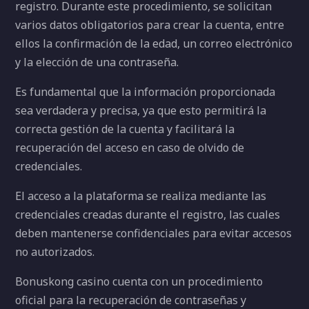
registro. Durante este procedimiento, se solicitan
varios datos obligatorios para crear la cuenta, entre
ellos la confirmación de la edad, un correo electrónico
y la elección de una contraseña.
Es fundamental que la información proporcionada
sea verdadera y precisa, ya que esto permitirá la
correcta gestión de la cuenta y facilitará la
recuperación del acceso en caso de olvido de
credenciales.
El acceso a la plataforma se realiza mediante las
credenciales creadas durante el registro, las cuales
deben mantenerse confidenciales para evitar accesos
no autorizados.
Bonuskong casino cuenta con un procedimiento
oficial para la recuperación de contraseñas y