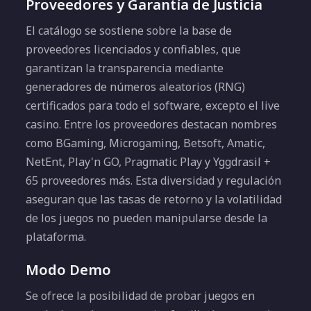
Proveedores y Garantía de Justicia
El catálogo se sostiene sobre la base de
proveedores licenciados y confiables, que
garantizan la transparencia mediante
generadores de números aleatorios (RNG)
certificados para todo el software, excepto el live
casino. Entre los proveedores destacan nombres
como BGaming, Microgaming, Betsoft, Amatic,
NetEnt, Play'n GO, Pragmatic Play y Yggdrasil +
65 proveedores más. Esta diversidad y regulación
aseguran que las tasas de retorno y la volatilidad
de los juegos no pueden manipularse desde la
plataforma.
Modo Demo
Se ofrece la posibilidad de probar juegos en