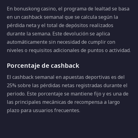
En bonuskong casino, el programa de lealtad se basa
en un cashback semanal que se calcula según la
pérdida neta y el total de depósitos realizados
durante la semana. Este devolución se aplica
automáticamente sin necesidad de cumplir con
niveles o requisitos adicionales de puntos o actividad.
Porcentaje de cashback
El cashback semanal en apuestas deportivas es del
25% sobre las pérdidas netas registradas durante el
periodo. Este porcentaje se mantiene fijo y es una de
las principales mecánicas de recompensa a largo
plazo para usuarios frecuentes.