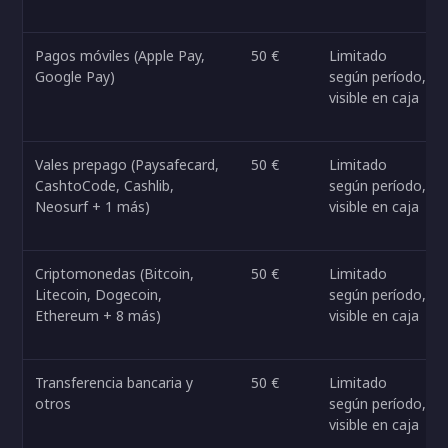
Pagos móviles (Apple Pay,
50 €
Limitado
Google Pay)
según período,
visible en caja
Vales prepago (Paysafecard,
50 €
Limitado
CashtoCode, Cashlib,
según período,
Neosurf + 1 más)
visible en caja
Criptomonedas (Bitcoin,
50 €
Limitado
Litecoin, Dogecoin,
según período,
Ethereum + 8 más)
visible en caja
Transferencia bancaria y
50 €
Limitado
otros
según período,
visible en caja