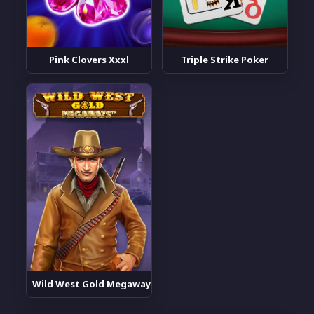
Pink Clovers Xxxl
Triple Strike Poker
Wild West Gold Megaways