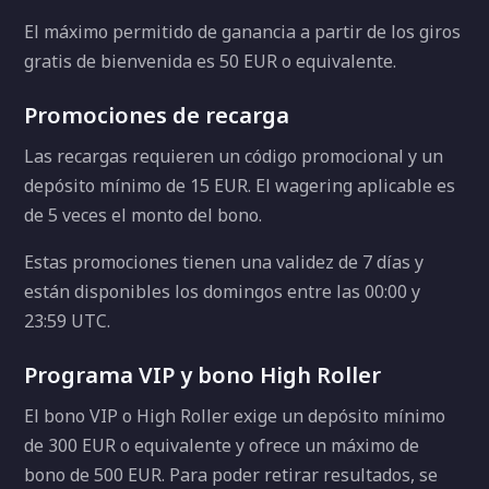
El máximo permitido de ganancia a partir de los giros
gratis de bienvenida es 50 EUR o equivalente.
Promociones de recarga
Las recargas requieren un código promocional y un
depósito mínimo de 15 EUR. El wagering aplicable es
de 5 veces el monto del bono.
Estas promociones tienen una validez de 7 días y
están disponibles los domingos entre las 00:00 y
23:59 UTC.
Programa VIP y bono High Roller
El bono VIP o High Roller exige un depósito mínimo
de 300 EUR o equivalente y ofrece un máximo de
bono de 500 EUR. Para poder retirar resultados, se