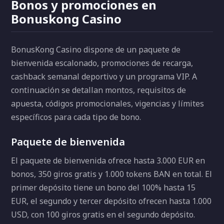
Bonos y promociones en
Bonuskong Casino
BonusKong Casino dispone de un paquete de
bienvenida escalonado, promociones de recarga,
cashback semanal deportivo y un programa VIP. A
continuación se detallan montos, requisitos de
apuesta, códigos promocionales, vigencias y límites
específicos para cada tipo de bono.
Paquete de bienvenida
El paquete de bienvenida ofrece hasta 3.000 EUR en
bonos, 350 giros gratis y 1.000 tokens BAN en total. El
primer depósito tiene un bono del 100% hasta 15
EUR, el segundo y tercer depósito ofrecen hasta 1.000
USD, con 100 giros gratis en el segundo depósito.