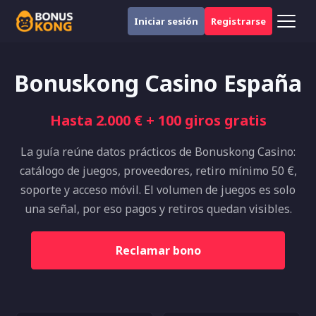
Iniciar sesión
Registrarse
Casino
Bonuskong Casino España
Casino en vivo
Hasta 2.000 € + 100 giros gratis
App
La guía reúne datos prácticos de Bonuskong Casino:
Deportes
catálogo de juegos, proveedores, retiro mínimo 50 €,
soporte y acceso móvil. El volumen de juegos es solo
Bonos
una señal, por eso pagos y retiros quedan visibles.
Reclamar bono